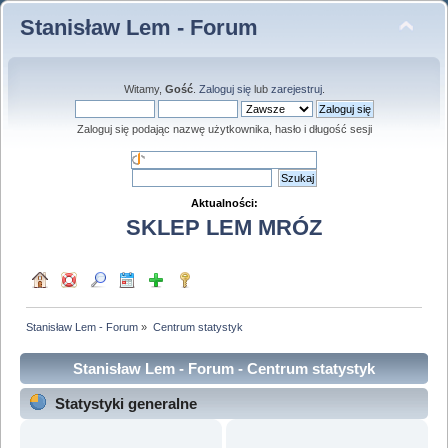
Stanisław Lem - Forum
Witamy,
Gość
.
Zaloguj się
lub
zarejestruj
.
Zaloguj się podając nazwę użytkownika, hasło i długość sesji
Aktualności:
SKLEP LEM MRÓZ
Stanisław Lem - Forum
»
Centrum statystyk
Stanisław Lem - Forum - Centrum statystyk
Statystyki generalne