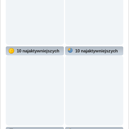
10 najaktywniejszych
10 najaktywniejszych
użytkowników
działów