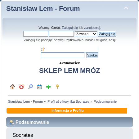
Stanisław Lem - Forum
Witamy,
Gość
.
Zaloguj się
lub
zarejestruj
.
Zaloguj się podając nazwę użytkownika, hasło i długość sesji
Aktualności:
SKLEP LEM MRÓZ
Stanisław Lem - Forum
»
Profil użytkownika Socrates
»
Podsumowanie
Informacja o Profilu
Podsumowanie
Socrates 