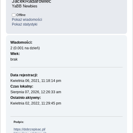
JacekRadarowiec 
YaBB Newbies
Offline
Pokaż wiadomości
Pokaż statystyki
Wiadomości:
2 (0.001 na dzień)
Wiek:
brak
Data rejestracji:
Kwietnia 06, 2021, 11:18:14 pm
Czas lokalny:
Sierpnia 07, 2026, 12:26:33 am
Ostatnio aktywny:
Kwietnia 02, 2022, 11:29:45 pm
Podpis:
https://dobrzepisac.pl/