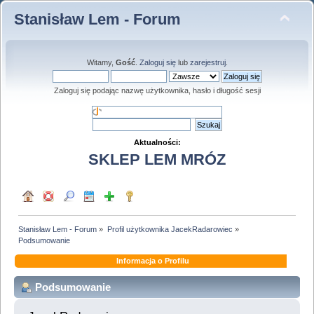
Stanisław Lem - Forum
Witamy,
Gość
.
Zaloguj się
lub
zarejestruj
.
Zaloguj się podając nazwę użytkownika, hasło i długość sesji
Aktualności:
SKLEP LEM MRÓZ
Stanisław Lem - Forum
»
Profil użytkownika JacekRadarowiec
»
Podsumowanie
Informacja o Profilu
Podsumowanie