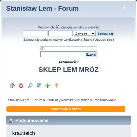
Stanisław Lem - Forum
Witamy,
Gość
.
Zaloguj się
lub
zarejestruj
.
Zaloguj się podając nazwę użytkownika, hasło i długość sesji
Aktualności:
SKLEP LEM MRÓZ
Stanisław Lem - Forum
»
Profil użytkownika krautteich
»
Podsumowanie
Informacja o Profilu
Podsumowanie
krautteich 