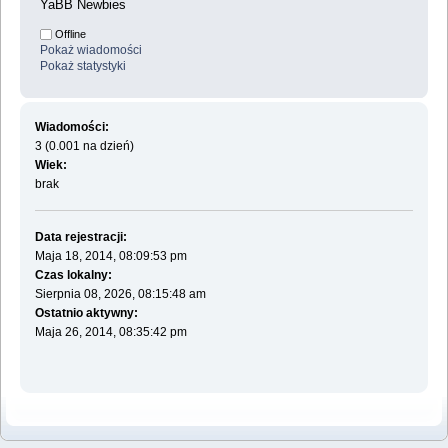
YaBB Newbies
Offline
Pokaż wiadomości
Pokaż statystyki
Wiadomości:
3 (0.001 na dzień)
Wiek:
brak
Data rejestracji:
Maja 18, 2014, 08:09:53 pm
Czas lokalny:
Sierpnia 08, 2026, 08:15:48 am
Ostatnio aktywny:
Maja 26, 2014, 08:35:42 pm