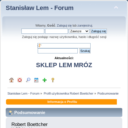
Stanisław Lem - Forum
Witamy,
Gość
.
Zaloguj się
lub
zarejestruj
.
Zaloguj się podając nazwę użytkownika, hasło i długość sesji
Aktualności:
SKLEP LEM MRÓZ
Stanisław Lem - Forum
»
Profil użytkownika Robert Boettcher
»
Podsumowanie
Informacja o Profilu
Podsumowanie
Robert Boettcher 