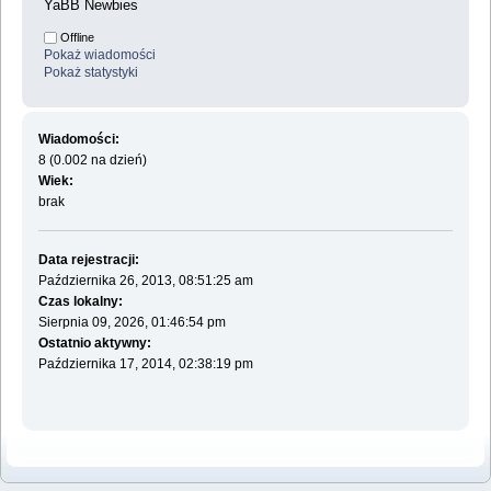
YaBB Newbies
Offline
Pokaż wiadomości
Pokaż statystyki
Wiadomości:
8 (0.002 na dzień)
Wiek:
brak
Data rejestracji:
Października 26, 2013, 08:51:25 am
Czas lokalny:
Sierpnia 09, 2026, 01:46:54 pm
Ostatnio aktywny:
Października 17, 2014, 02:38:19 pm