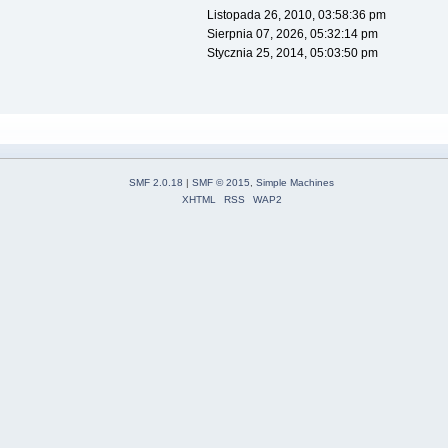
Listopada 26, 2010, 03:58:36 pm
Sierpnia 07, 2026, 05:32:14 pm
Stycznia 25, 2014, 05:03:50 pm
SMF 2.0.18
|
SMF © 2015
,
Simple Machines
XHTML
RSS
WAP2