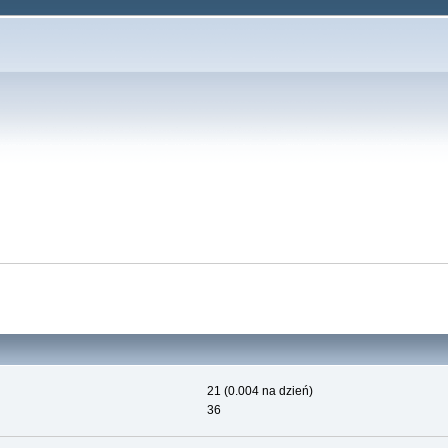
21 (0.004 na dzień)
36