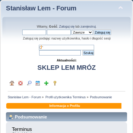
Stanisław Lem - Forum
Witamy,
Gość
.
Zaloguj się
lub
zarejestruj
.
Zaloguj się podając nazwę użytkownika, hasło i długość sesji
Aktualności:
SKLEP LEM MRÓZ
Stanisław Lem - Forum
»
Profil użytkownika Terminus
»
Podsumowanie
Informacja o Profilu
Podsumowanie
Terminus 