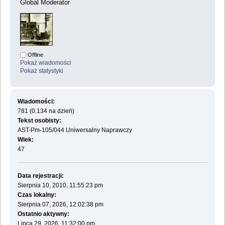
Global Moderator
Offline
Pokaż wiadomości
Pokaż statystyki
Wiadomości:
781 (0.134 na dzień)
Tekst osobisty:
AST-Pm-105/044 Uniwersalny Naprawczy
Wiek:
47
Data rejestracji:
Sierpnia 10, 2010, 11:55:23 pm
Czas lokalny:
Sierpnia 07, 2026, 12:02:38 pm
Ostatnio aktywny:
Lipca 29, 2026, 11:32:00 pm