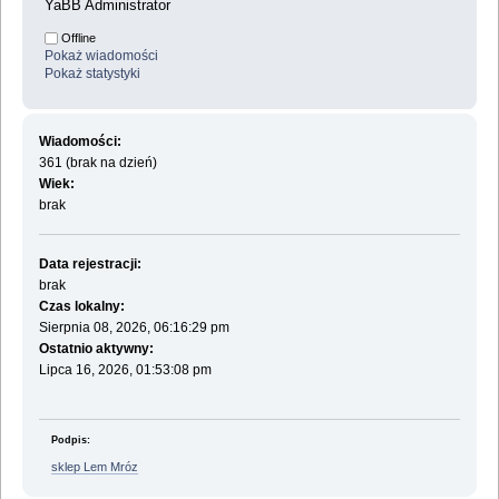
YaBB Administrator
Offline
Pokaż wiadomości
Pokaż statystyki
Wiadomości:
361 (brak na dzień)
Wiek:
brak
Data rejestracji:
brak
Czas lokalny:
Sierpnia 08, 2026, 06:16:29 pm
Ostatnio aktywny:
Lipca 16, 2026, 01:53:08 pm
Podpis:
sklep Lem Mróz