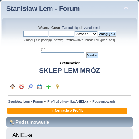
Stanisław Lem - Forum
Witamy,
Gość
.
Zaloguj się
lub
zarejestruj
.
Zaloguj się podając nazwę użytkownika, hasło i długość sesji
Aktualności:
SKLEP LEM MRÓZ
Stanisław Lem - Forum
»
Profil użytkownika ANIEL-a
»
Podsumowanie
Informacja o Profilu
Podsumowanie
ANIEL-a 