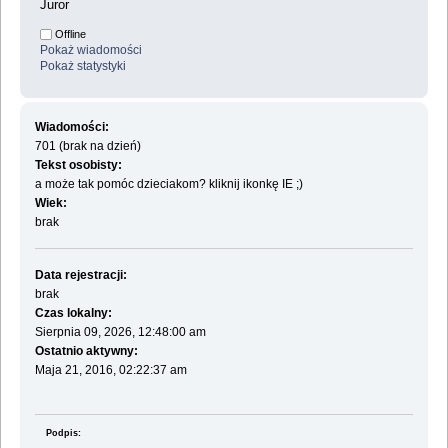
Juror
Offline
Pokaż wiadomości
Pokaż statystyki
Wiadomości:
701 (brak na dzień)
Tekst osobisty:
a może tak pomóc dzieciakom? kliknij ikonkę IE ;)
Wiek:
brak
Data rejestracji:
brak
Czas lokalny:
Sierpnia 09, 2026, 12:48:00 am
Ostatnio aktywny:
Maja 21, 2016, 02:22:37 am
Podpis: