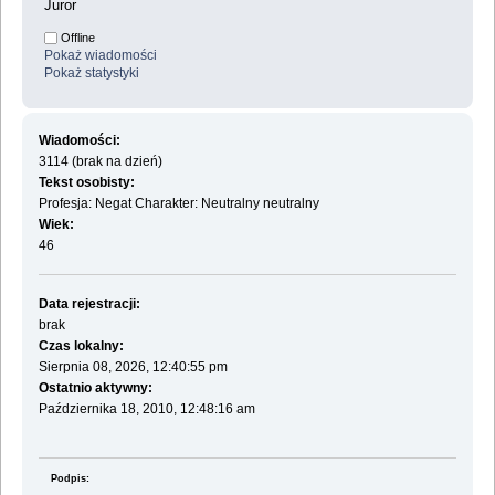
Juror
Offline
Pokaż wiadomości
Pokaż statystyki
Wiadomości:
3114 (brak na dzień)
Tekst osobisty:
Profesja: Negat Charakter: Neutralny neutralny
Wiek:
46
Data rejestracji:
brak
Czas lokalny:
Sierpnia 08, 2026, 12:40:55 pm
Ostatnio aktywny:
Października 18, 2010, 12:48:16 am
Podpis: