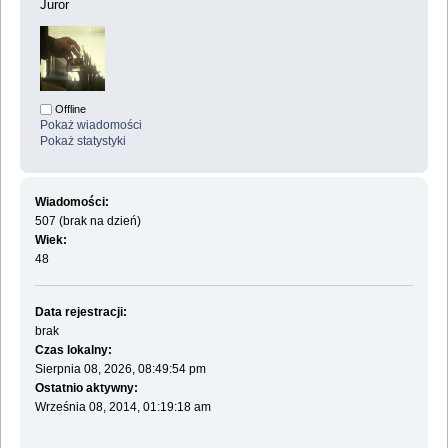
Juror
Offline
Pokaż wiadomości
Pokaż statystyki
Wiadomości:
507 (brak na dzień)
Wiek:
48
Data rejestracji:
brak
Czas lokalny:
Sierpnia 08, 2026, 08:49:54 pm
Ostatnio aktywny:
Września 08, 2014, 01:19:18 am