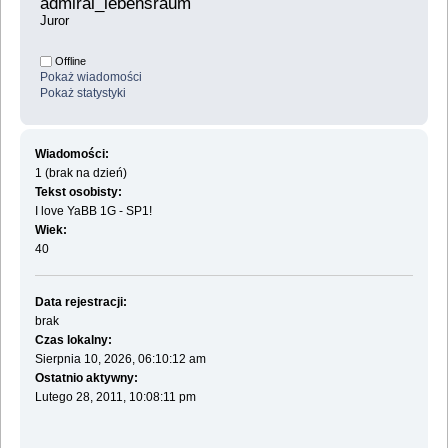
admiral_lebensraum 
Juror
Offline
Pokaż wiadomości
Pokaż statystyki
Wiadomości:
1 (brak na dzień)
Tekst osobisty:
I love YaBB 1G - SP1!
Wiek:
40
Data rejestracji:
brak
Czas lokalny:
Sierpnia 10, 2026, 06:10:12 am
Ostatnio aktywny:
Lutego 28, 2011, 10:08:11 pm