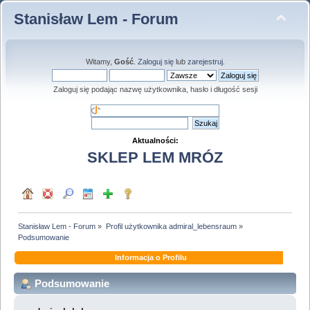
Stanisław Lem - Forum
Witamy,
Gość
.
Zaloguj się
lub
zarejestruj
.
Zaloguj się podając nazwę użytkownika, hasło i długość sesji
Aktualności:
SKLEP LEM MRÓZ
Stanisław Lem - Forum
»
Profil użytkownika admiral_lebensraum
»
Podsumowanie
Informacja o Profilu
Podsumowanie