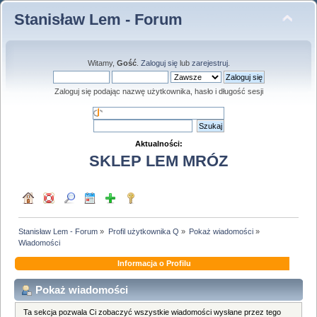
Stanisław Lem - Forum
Witamy,
Gość
.
Zaloguj się
lub
zarejestruj
.
Zaloguj się podając nazwę użytkownika, hasło i długość sesji
Aktualności:
SKLEP LEM MRÓZ
Stanisław Lem - Forum
»
Profil użytkownika Q
»
Pokaż wiadomości
»
Wiadomości
Informacja o Profilu
Pokaż wiadomości
Ta sekcja pozwala Ci zobaczyć wszystkie wiadomości wysłane przez tego