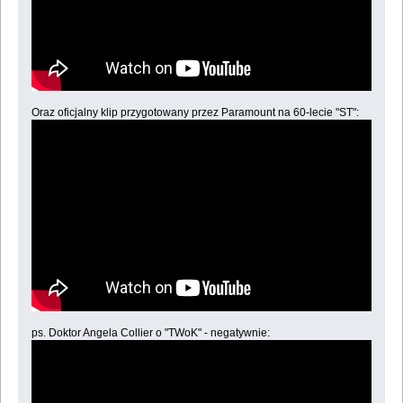
Oraz oficjalny klip przygotowany przez Paramount na 60-lecie "ST":
ps. Doktor Angela Collier o "TWoK" - negatywnie: