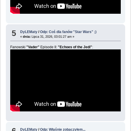
5
DyLEMaty
/
Odp: Coś dla fanów "Star Wars" ;)
«
dnia:
Lipca 31, 2026, 03:01:27 am »
Fanowski
"Vader"
Episode II:
"Echoes of the Jedi"
:
6
DyLEMaty
/
Odp: Właśnie zobaczyłem...