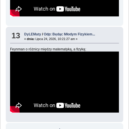
13
DyLEMaty
/
Odp: Będąc Młodym Fizykiem...
«
dnia:
Lipca 24, 2026, 10:21:27 am »
Feynman o różnicy między matematyką, a fizyką: