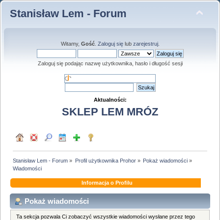
Stanisław Lem - Forum
Witamy,
Gość
.
Zaloguj się
lub
zarejestruj
.
Zaloguj się podając nazwę użytkownika, hasło i długość sesji
Aktualności:
SKLEP LEM MRÓZ
Stanisław Lem - Forum
»
Profil użytkownika Prohor
»
Pokaż wiadomości
»
Wiadomości
Informacja o Profilu
Pokaż wiadomości
Ta sekcja pozwala Ci zobaczyć wszystkie wiadomości wysłane przez tego