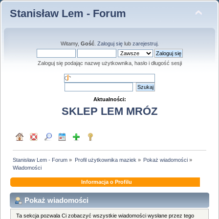
Stanisław Lem - Forum
Witamy,
Gość
.
Zaloguj się
lub
zarejestruj
.
Zaloguj się podając nazwę użytkownika, hasło i długość sesji
Aktualności:
SKLEP LEM MRÓZ
Stanisław Lem - Forum
»
Profil użytkownika maziek
»
Pokaż wiadomości
»
Wiadomości
Informacja o Profilu
Pokaż wiadomości
Ta sekcja pozwala Ci zobaczyć wszystkie wiadomości wysłane przez tego