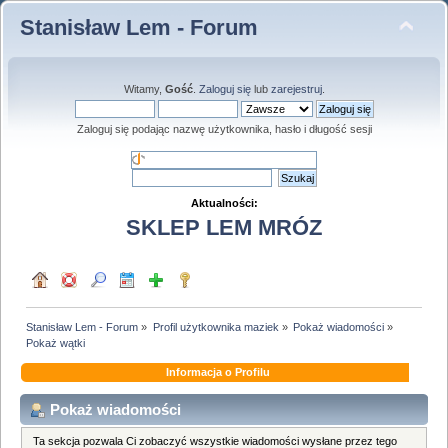
Stanisław Lem - Forum
Witamy,
Gość
.
Zaloguj się
lub
zarejestruj
.
Zaloguj się podając nazwę użytkownika, hasło i długość sesji
Aktualności:
SKLEP LEM MRÓZ
Stanisław Lem - Forum
»
Profil użytkownika maziek
»
Pokaż wiadomości
»
Pokaż wątki
Informacja o Profilu
Pokaż wiadomości
Ta sekcja pozwala Ci zobaczyć wszystkie wiadomości wysłane przez tego