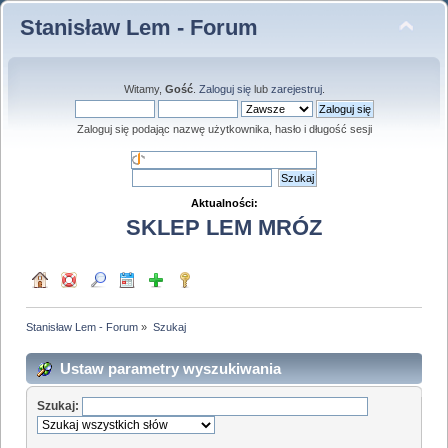
Stanisław Lem - Forum
Witamy,
Gość
.
Zaloguj się
lub
zarejestruj
.
Zaloguj się podając nazwę użytkownika, hasło i długość sesji
Aktualności:
SKLEP LEM MRÓZ
Stanisław Lem - Forum
»
Szukaj
Ustaw parametry wyszukiwania
Szukaj: