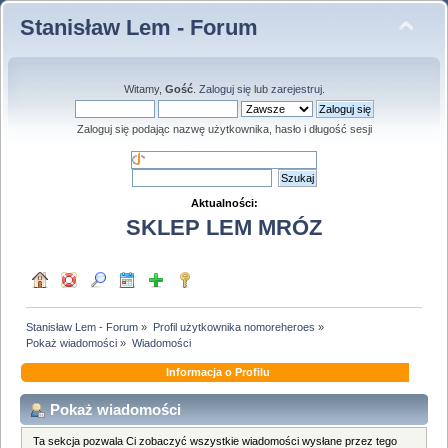
Stanisław Lem - Forum
Witamy,
Gość
.
Zaloguj się
lub
zarejestruj
.
Zaloguj się podając nazwę użytkownika, hasło i długość sesji
Aktualności:
SKLEP LEM MRÓZ
Stanisław Lem - Forum
»
Profil użytkownika nomoreheroes
»
Pokaż wiadomości
»
Wiadomości
Informacja o Profilu
Pokaż wiadomości
Ta sekcja pozwala Ci zobaczyć wszystkie wiadomości wysłane przez tego