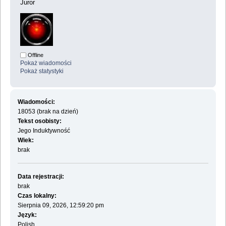
Juror
Offline
Pokaż wiadomości
Pokaż statystyki
Wiadomości:
18053 (brak na dzień)
Tekst osobisty:
Jego Induktywność
Wiek:
brak
Data rejestracji:
brak
Czas lokalny:
Sierpnia 09, 2026, 12:59:20 pm
Język:
Polish