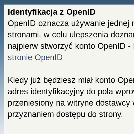
Identyfikacja z OpenID
OpenID oznacza używanie jednej 
stronami, w celu ulepszenia dozna
najpierw stworzyć konto OpenID -
stronie OpenID
Kiedy już będziesz miał konto Ope
adres identyfikacyjny do pola wpro
przeniesiony na witrynę dostawcy
przyznaniem dostępu do strony.