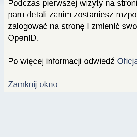
Podczas pierwszej wizyty na stron
paru detali zanim zostaniesz rozp
zalogować na stronę i zmienić swo
OpenID.
Po więcej informacji odwiedź
Oficj
Zamknij okno