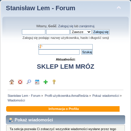
Stanisław Lem - Forum
Witamy,
Gość
.
Zaloguj się
lub
zarejestruj
.
Zaloguj się podając nazwę użytkownika, hasło i długość sesji
Aktualności:
SKLEP LEM MRÓZ
Stanisław Lem - Forum
»
Profil użytkownika AnnaRedzia
»
Pokaż wiadomości
»
Wiadomości
Informacja o Profilu
Pokaż wiadomości
Ta sekcja pozwala Ci zobaczyć wszystkie wiadomości wysłane przez tego