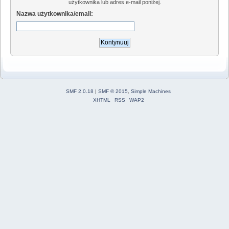
użytkownika lub adres e-mail poniżej.
Nazwa użytkownika/email:
SMF 2.0.18
|
SMF © 2015
,
Simple Machines
XHTML
RSS
WAP2