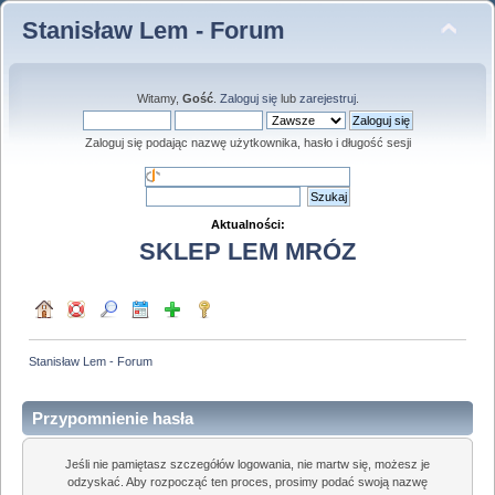
Stanisław Lem - Forum
Witamy,
Gość
.
Zaloguj się
lub
zarejestruj
.
Zaloguj się podając nazwę użytkownika, hasło i długość sesji
Aktualności:
SKLEP LEM MRÓZ
Stanisław Lem - Forum
Przypomnienie hasła
Jeśli nie pamiętasz szczegółów logowania, nie martw się, możesz je
odzyskać. Aby rozpocząć ten proces, prosimy podać swoją nazwę