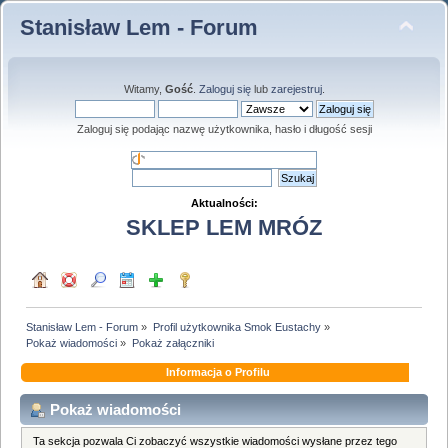
Stanisław Lem - Forum
Witamy,
Gość
.
Zaloguj się
lub
zarejestruj
.
Zaloguj się podając nazwę użytkownika, hasło i długość sesji
Aktualności:
SKLEP LEM MRÓZ
Stanisław Lem - Forum
»
Profil użytkownika Smok Eustachy
»
Pokaż wiadomości
»
Pokaż załączniki
Informacja o Profilu
Pokaż wiadomości
Ta sekcja pozwala Ci zobaczyć wszystkie wiadomości wysłane przez tego