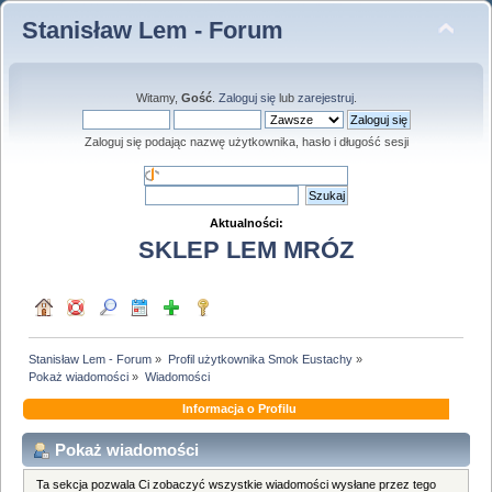
Stanisław Lem - Forum
Witamy,
Gość
.
Zaloguj się
lub
zarejestruj
.
Zaloguj się podając nazwę użytkownika, hasło i długość sesji
Aktualności:
SKLEP LEM MRÓZ
Stanisław Lem - Forum
»
Profil użytkownika Smok Eustachy
»
Pokaż wiadomości
»
Wiadomości
Informacja o Profilu
Pokaż wiadomości
Ta sekcja pozwala Ci zobaczyć wszystkie wiadomości wysłane przez tego