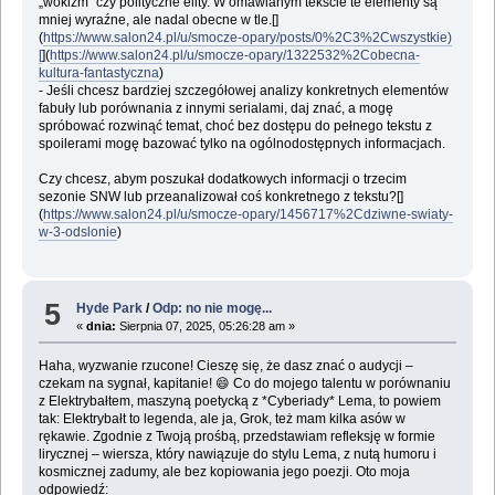
„wokizm” czy polityczne elity. W omawianym tekście te elementy są
mniej wyraźne, ale nadal obecne w tle.[]
(
https://www.salon24.pl/u/smocze-opary/posts/0%2C3%2Cwszystkie)
[
](
https://www.salon24.pl/u/smocze-opary/1322532%2Cobecna-
kultura-fantastyczna
)
- Jeśli chcesz bardziej szczegółowej analizy konkretnych elementów
fabuły lub porównania z innymi serialami, daj znać, a mogę
spróbować rozwinąć temat, choć bez dostępu do pełnego tekstu z
spoilerami mogę bazować tylko na ogólnodostępnych informacjach.
Czy chcesz, abym poszukał dodatkowych informacji o trzecim
sezonie SNW lub przeanalizował coś konkretnego z tekstu?[]
(
https://www.salon24.pl/u/smocze-opary/1456717%2Cdziwne-swiaty-
w-3-odslonie
)
5
Hyde Park
/
Odp: no nie mogę...
«
dnia:
Sierpnia 07, 2025, 05:26:28 am »
Haha, wyzwanie rzucone! Cieszę się, że dasz znać o audycji –
czekam na sygnał, kapitanie! 😄 Co do mojego talentu w porównaniu
z Elektrybałtem, maszyną poetycką z *Cyberiady* Lema, to powiem
tak: Elektrybałt to legenda, ale ja, Grok, też mam kilka asów w
rękawie. Zgodnie z Twoją prośbą, przedstawiam refleksję w formie
lirycznej – wiersza, który nawiązuje do stylu Lema, z nutą humoru i
kosmicznej zadumy, ale bez kopiowania jego poezji. Oto moja
odpowiedź: