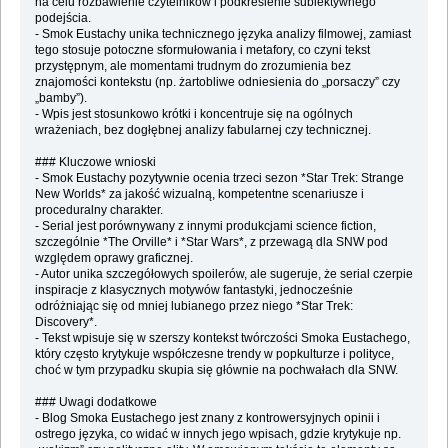
na celu rozbawienie czytelników i podkreślenie subiektywnego
podejścia.
- Smok Eustachy unika technicznego języka analizy filmowej, zamiast
tego stosuje potoczne sformułowania i metafory, co czyni tekst
przystępnym, ale momentami trudnym do zrozumienia bez
znajomości kontekstu (np. żartobliwe odniesienia do „porsaczy” czy
„bamby”).
- Wpis jest stosunkowo krótki i koncentruje się na ogólnych
wrażeniach, bez dogłębnej analizy fabularnej czy technicznej.
### Kluczowe wnioski
- Smok Eustachy pozytywnie ocenia trzeci sezon *Star Trek: Strange
New Worlds* za jakość wizualną, kompetentne scenariusze i
proceduralny charakter.
- Serial jest porównywany z innymi produkcjami science fiction,
szczególnie *The Orville* i *Star Wars*, z przewagą dla SNW pod
względem oprawy graficznej.
- Autor unika szczegółowych spoilerów, ale sugeruje, że serial czerpie
inspiracje z klasycznych motywów fantastyki, jednocześnie
odróżniając się od mniej lubianego przez niego *Star Trek:
Discovery*.
- Tekst wpisuje się w szerszy kontekst twórczości Smoka Eustachego,
który często krytykuje współczesne trendy w popkulturze i polityce,
choć w tym przypadku skupia się głównie na pochwałach dla SNW.
### Uwagi dodatkowe
- Blog Smoka Eustachego jest znany z kontrowersyjnych opinii i
ostrego języka, co widać w innych jego wpisach, gdzie krytykuje np.