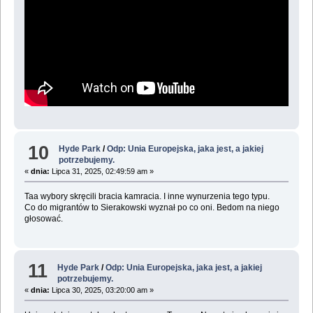
10
Hyde Park
/
Odp: Unia Europejska, jaka jest, a jakiej
potrzebujemy.
«
dnia:
Lipca 31, 2025, 02:49:59 am »
Taa wybory skręcili bracia kamracia. I inne wynurzenia tego typu.
Co do migrantów to Sierakowski wyznał po co oni. Bedom na niego
głosować.
11
Hyde Park
/
Odp: Unia Europejska, jaka jest, a jakiej
potrzebujemy.
«
dnia:
Lipca 30, 2025, 03:20:00 am »