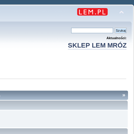
Aktualności:
SKLEP LEM MRÓZ
4
»