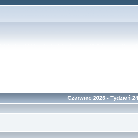
Czerwiec 2026
- Tydzień 2