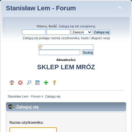
Stanisław Lem - Forum
Witamy,
Gość
.
Zaloguj się
lub
zarejestruj
.
Zaloguj się podając nazwę użytkownika, hasło i długość sesji
Aktualności:
SKLEP LEM MRÓZ
Stanisław Lem - Forum
»
Zaloguj się
Zaloguj się
Nazwa użytkownika: