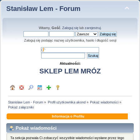
Stanisław Lem - Forum
Witamy,
Gość
.
Zaloguj się
lub
zarejestruj
.
Zaloguj się podając nazwę użytkownika, hasło i długość sesji
Aktualności:
SKLEP LEM MRÓZ
Stanisław Lem - Forum
»
Profil użytkownika akond
»
Pokaż wiadomości
»
Pokaż załączniki
Informacja o Profilu
Pokaż wiadomości
Ta sekcja pozwala Ci zobaczyć wszystkie wiadomości wysłane przez tego