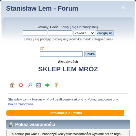
Stanisław Lem - Forum
Witamy,
Gość
.
Zaloguj się
lub
zarejestruj
.
Zaloguj się podając nazwę użytkownika, hasło i długość sesji
Aktualności:
SKLEP LEM MRÓZ
Stanisław Lem - Forum
»
Profil użytkownika akond
»
Pokaż wiadomości
»
Pokaż załączniki
Informacja o Profilu
Pokaż wiadomości
Ta sekcja pozwala Ci zobaczyć wszystkie wiadomości wysłane przez tego