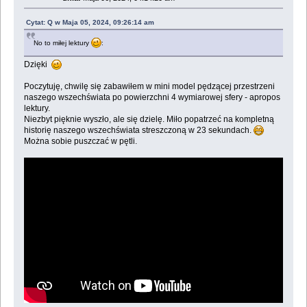
Cytat: Q w Maja 05, 2024, 09:26:14 am
No to miłej lektury
:
Dzięki
Poczytuję, chwilę się zabawiłem w mini model pędzącej przestrzeni
naszego wszechświata po powierzchni 4 wymiarowej sfery - apropos
lektury.
Niezbyt pięknie wyszło, ale się dzielę. Miło popatrzeć na kompletną
historię naszego wszechświata streszczoną w 23 sekundach.
Można sobie puszczać w pętli.