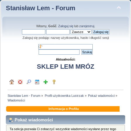
Stanisław Lem - Forum
Witamy,
Gość
.
Zaloguj się
lub
zarejestruj
.
Zaloguj się podając nazwę użytkownika, hasło i długość sesji
Aktualności:
SKLEP LEM MRÓZ
Stanisław Lem - Forum
»
Profil użytkownika Lustrzak
»
Pokaż wiadomości
»
Wiadomości
Informacja o Profilu
Pokaż wiadomości
Ta sekcja pozwala Ci zobaczyć wszystkie wiadomości wysłane przez tego