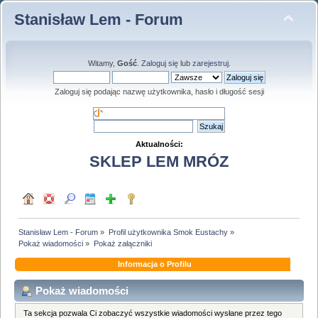
Stanisław Lem - Forum
Witamy,
Gość
.
Zaloguj się
lub
zarejestruj
.
Zaloguj się podając nazwę użytkownika, hasło i długość sesji
Aktualności:
SKLEP LEM MRÓZ
Stanisław Lem - Forum
»
Profil użytkownika Smok Eustachy
»
Pokaż wiadomości
»
Pokaż załączniki
Informacja o Profilu
Pokaż wiadomości
Ta sekcja pozwala Ci zobaczyć wszystkie wiadomości wysłane przez tego