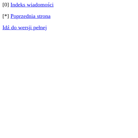
[0]
Indeks wiadomości
[*]
Poprzednia strona
Idź do wersji pełnej