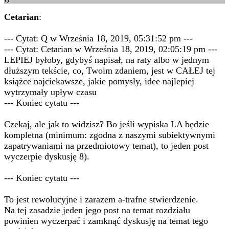
Cetarian
:
--- Cytat: Q w Września 18, 2019, 05:31:52 pm ---
--- Cytat: Cetarian w Września 18, 2019, 02:05:19 pm ---
LEPIEJ byłoby, gdybyś napisał, na raty albo w jednym
dłuższym tekście, co, Twoim zdaniem, jest w CAŁEJ tej
książce najciekawsze, jakie pomysły, idee najlepiej
wytrzymały upływ czasu
--- Koniec cytatu ---
Czekaj, ale jak to widzisz? Bo jeśli wypiska LA będzie
kompletna (minimum: zgodna z naszymi subiektywnymi
zapatrywaniami na przedmiotowy temat), to jeden post
wyczerpie dyskusję 8).
--- Koniec cytatu ---
To jest rewolucyjne i zarazem a-trafne stwierdzenie.
Na tej zasadzie jeden jego post na temat rozdziału
powinien wyczerpać i zamknąć dyskusję na temat tego