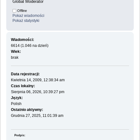
Global Moderator
Offline
Pokaż wiadomości
Pokaż statystyki
Wiadomości:
6614 (1.046 na dzień)
Wiek:
brak
Data rejestracji:
Kwietnia 14, 2009, 12:38:34 am
Czas lokalny:
Sierpnia 06, 2026, 10:39:27 pm
Język:
Polish
Ostatnio aktywny:
Grudnia 27, 2025, 11:01:39 am
Podpis: