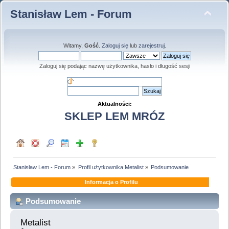
Stanisław Lem - Forum
Witamy,
Gość
.
Zaloguj się
lub
zarejestruj
.
Zaloguj się podając nazwę użytkownika, hasło i długość sesji
Aktualności:
SKLEP LEM MRÓZ
Stanisław Lem - Forum
»
Profil użytkownika Metalist
»
Podsumowanie
Informacja o Profilu
Podsumowanie
Metalist 