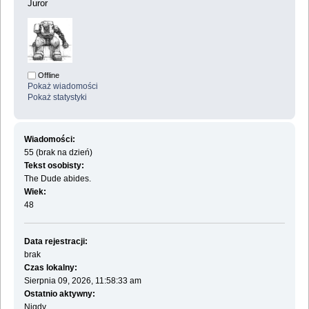
Juror
Offline
Pokaż wiadomości
Pokaż statystyki
Wiadomości:
55 (brak na dzień)
Tekst osobisty:
The Dude abides.
Wiek:
48
Data rejestracji:
brak
Czas lokalny:
Sierpnia 09, 2026, 11:58:33 am
Ostatnio aktywny:
Nigdy