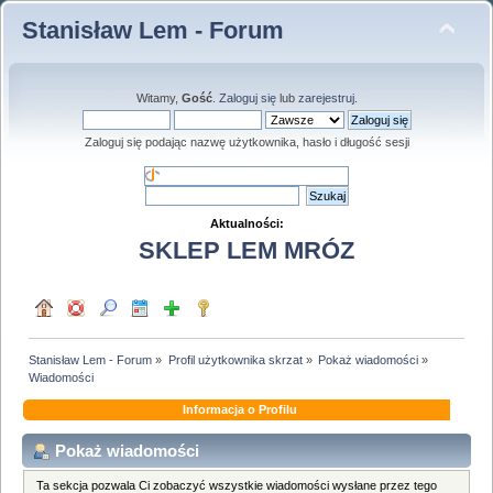
Stanisław Lem - Forum
Witamy,
Gość
.
Zaloguj się
lub
zarejestruj
.
Zaloguj się podając nazwę użytkownika, hasło i długość sesji
Aktualności:
SKLEP LEM MRÓZ
Stanisław Lem - Forum
»
Profil użytkownika skrzat
»
Pokaż wiadomości
»
Wiadomości
Informacja o Profilu
Pokaż wiadomości
Ta sekcja pozwala Ci zobaczyć wszystkie wiadomości wysłane przez tego