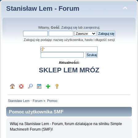
Stanisław Lem - Forum
Witamy,
Gość
.
Zaloguj się
lub
zarejestruj
.
Zaloguj się podając nazwę użytkownika, hasło i długość sesji
Aktualności:
SKLEP LEM MRÓZ
Stanisław Lem - Forum
»
Pomoc
Pomoc użytkownika SMF
Witaj na Stanisław Lem - Forum, forum działające na silniku Simple
Machines® Forum (SMF)!