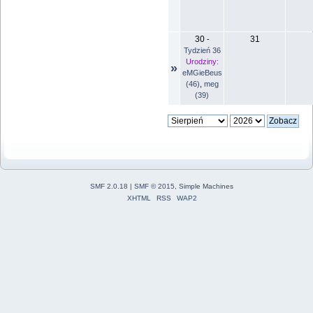
30
31
-
Tydzień 36
Urodziny:
»
eMGieBeus
(46)
,
meg
(39)
SMF 2.0.18
|
SMF © 2015
,
Simple Machines
XHTML
RSS
WAP2