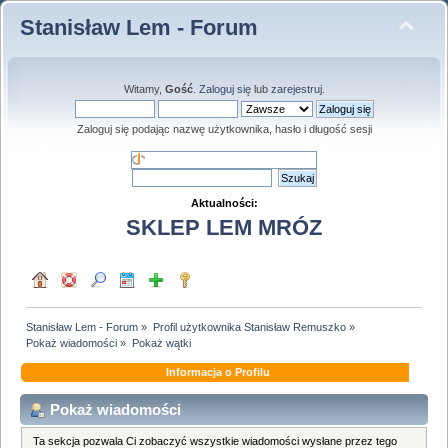
Stanisław Lem - Forum
Witamy,
Gość
.
Zaloguj się
lub
zarejestruj
.
Zaloguj się podając nazwę użytkownika, hasło i długość sesji
Aktualności:
SKLEP LEM MRÓZ
Stanisław Lem - Forum
»
Profil użytkownika Stanisław Remuszko
»
Pokaż wiadomości
»
Pokaż wątki
Informacja o Profilu
Pokaż wiadomości
Ta sekcja pozwala Ci zobaczyć wszystkie wiadomości wysłane przez tego