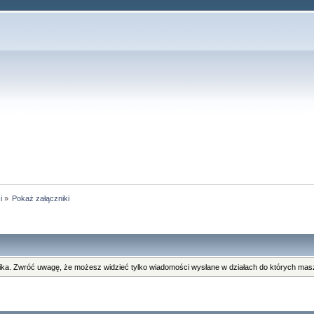
i
»
Pokaż załączniki
ka. Zwróć uwagę, że możesz widzieć tylko wiadomości wysłane w działach do których masz