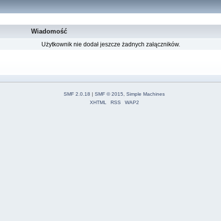
Wiadomość
Użytkownik nie dodał jeszcze żadnych załączników.
SMF 2.0.18
|
SMF © 2015
,
Simple Machines
XHTML
RSS
WAP2