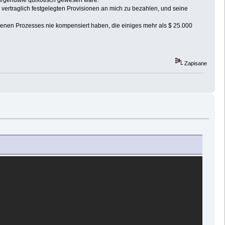
 irgendwie quixotisch gewesen wäre.
 vertraglich festgelegten Provisionen an mich zu bezahlen, und seine
orenen Prozesses nie kompensiert haben, die einiges mehr als $ 25.000
Zapisane