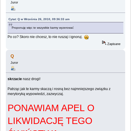
Juror
Cytat: Q w Września 26, 2010, 09:36:33 am
Proponuję więc te wszystkie karmy wyzerować
Po co? Skoro nie chcesz, to nie ruszaj i ignoruj.
Zapisane
Q
Juror
skrzacie
nasz drogi!
Patrząc jak te karmy skaczą i rosną bez najmniejszego związku z
merytoryką wypowiedzi, zazwyczaj.
PONAWIAM APEL O
LIKWIDACJĘ TEGO