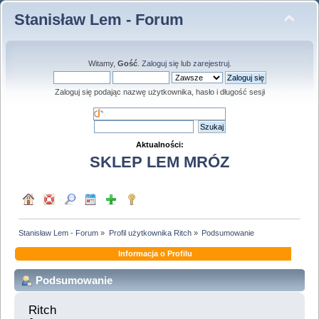
Stanisław Lem - Forum
Witamy,
Gość
.
Zaloguj się
lub
zarejestruj
.
Zaloguj się podając nazwę użytkownika, hasło i długość sesji
Aktualności:
SKLEP LEM MRÓZ
Stanisław Lem - Forum
»
Profil użytkownika Ritch
»
Podsumowanie
Informacja o Profilu
Podsumowanie
Ritch 