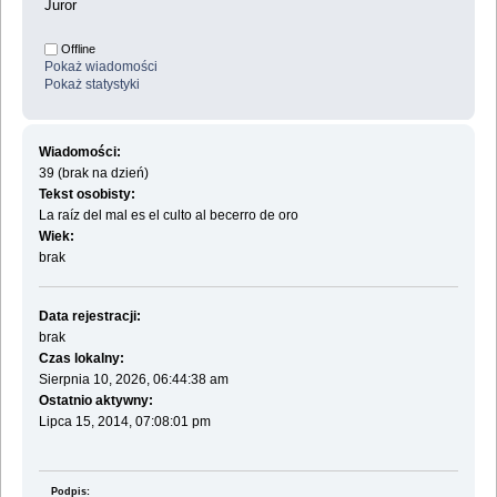
Juror
Offline
Pokaż wiadomości
Pokaż statystyki
Wiadomości:
39 (brak na dzień)
Tekst osobisty:
La raíz del mal es el culto al becerro de oro
Wiek:
brak
Data rejestracji:
brak
Czas lokalny:
Sierpnia 10, 2026, 06:44:38 am
Ostatnio aktywny:
Lipca 15, 2014, 07:08:01 pm
Podpis: