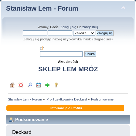
Stanisław Lem - Forum
Witamy,
Gość
.
Zaloguj się
lub
zarejestruj
.
Zaloguj się podając nazwę użytkownika, hasło i długość sesji
Aktualności:
SKLEP LEM MRÓZ
Stanisław Lem - Forum
»
Profil użytkownika Deckard
»
Podsumowanie
Informacja o Profilu
Podsumowanie
Deckard 