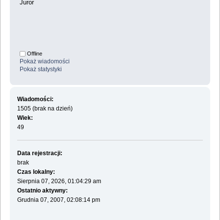
Juror
Offline
Pokaż wiadomości
Pokaż statystyki
Wiadomości:
1505 (brak na dzień)
Wiek:
49
Data rejestracji:
brak
Czas lokalny:
Sierpnia 07, 2026, 01:04:29 am
Ostatnio aktywny:
Grudnia 07, 2007, 02:08:14 pm