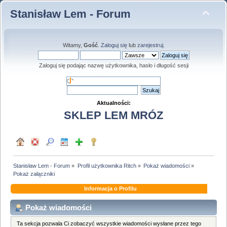
Stanisław Lem - Forum
Witamy,
Gość
.
Zaloguj się
lub
zarejestruj
.
Zaloguj się podając nazwę użytkownika, hasło i długość sesji
Aktualności:
SKLEP LEM MRÓZ
Stanisław Lem - Forum
»
Profil użytkownika Ritch
»
Pokaż wiadomości
»
Pokaż załączniki
Informacja o Profilu
Pokaż wiadomości
Ta sekcja pozwala Ci zobaczyć wszystkie wiadomości wysłane przez tego