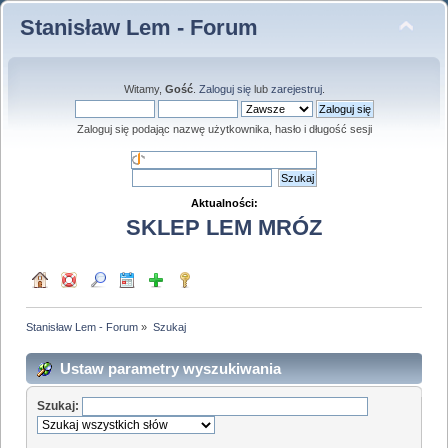
Stanisław Lem - Forum
Witamy,
Gość
.
Zaloguj się
lub
zarejestruj
.
Zaloguj się podając nazwę użytkownika, hasło i długość sesji
Aktualności:
SKLEP LEM MRÓZ
Stanisław Lem - Forum
»
Szukaj
Ustaw parametry wyszukiwania
Szukaj: