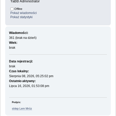
YaBB Administrator
Offline
Pokaż wiadomości
Pokaż statystyki
Wiadomości:
361 (brak na dzień)
Wiek:
brak
Data rejestracji:
brak
Czas lokalny:
Sierpnia 08, 2026, 05:25:02 pm
Ostatnio aktywny:
Lipca 16, 2026, 01:53:08 pm
Podpis:
sklep Lem Mróz