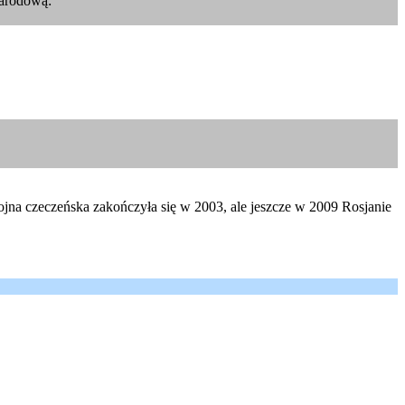
narodową:
ojna czeczeńska zakończyła się w 2003, ale jeszcze w 2009 Rosjanie