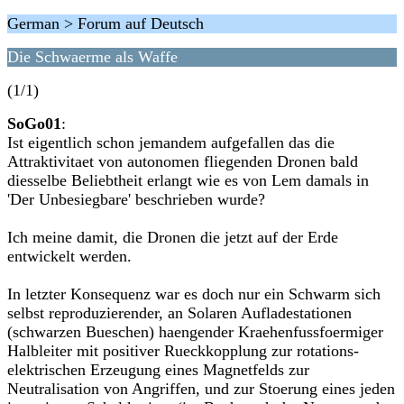
German > Forum auf Deutsch
Die Schwaerme als Waffe
(1/1)
SoGo01
:
Ist eigentlich schon jemandem aufgefallen das die
Attraktivitaet von autonomen fliegenden Dronen bald
diesselbe Beliebtheit erlangt wie es von Lem damals in
'Der Unbesiegbare' beschrieben wurde?
Ich meine damit, die Dronen die jetzt auf der Erde
entwickelt werden.
In letzter Konsequenz war es doch nur ein Schwarm sich
selbst reproduzierender, an Solaren Aufladestationen
(schwarzen Bueschen) haengender Kraehenfussfoermiger
Halbleiter mit positiver Rueckkopplung zur rotations-
elektrischen Erzeugung eines Magnetfelds zur
Neutralisation von Angriffen, und zur Stoerung eines jeden