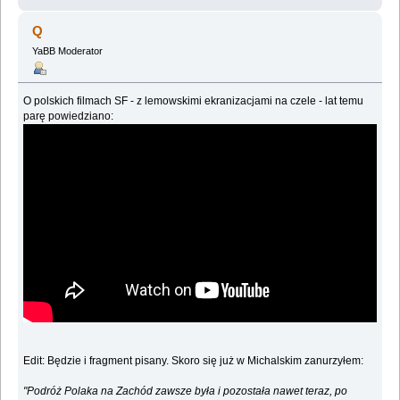
Q
YaBB Moderator
O polskich filmach SF - z lemowskimi ekranizacjami na czele - lat temu
parę powiedziano:
Edit: Będzie i fragment pisany. Skoro się już w Michalskim zanurzyłem:
"Podróż Polaka na Zachód zawsze była i pozostała nawet teraz, po