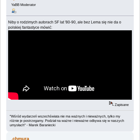
YaBB Moderator
Niby o rodzimych autorach SF lat '80-90, ale bez Lema się nie da o
polskiej fantastyce mówić:
Zapisane
"Wśród wydarzeń wszechświata nie ma ważnych i nieważnych, tylko my
różnie je postrzegamy. Podział na ważne i nieważne odbywa się w naszych
umysłach" - Marek Baraniecki
.chmura