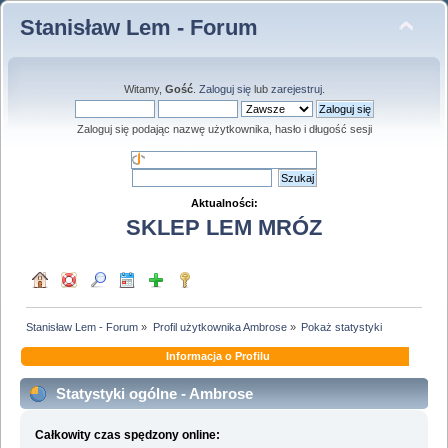
Stanisław Lem - Forum
Witamy,
Gość
.
Zaloguj się
lub
zarejestruj
.
Zaloguj się podając nazwę użytkownika, hasło i długość sesji
Aktualności:
SKLEP LEM MRÓZ
Stanisław Lem - Forum
»
Profil użytkownika Ambrose
»
Pokaż statystyki
Informacja o Profilu
Statystyki ogólne - Ambrose
Całkowity czas spędzony online: